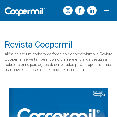
Revista Coopermil
Além de ser um registro da força do cooperativismo, a Revista
Coopermil serve também como um referencial de pesquisa
sobre as principais ações desenvolvidas pela cooperativa nas
mais diversas áreas de negócios em que atua.