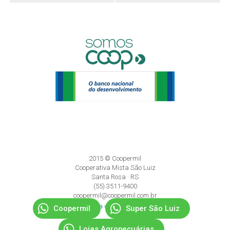
2015 © Coopermil
Cooperativa Mista São Luiz
Santa Rosa · RS
(55) 3511-9400
coopermil@coopermil.com.br
Política de Privacidade
Coopermil
Super São Luiz
Lojas Agropecuárias