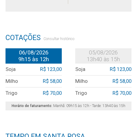
COTAÇÕES
Consultar histórico
06/08/2026
05/08/2026
9h15 às 12h
13h40 às 15h
soja
R$ 123,00
soja
R$ 123,00
milho
R$ 58,00
milho
R$ 58,00
trigo
R$ 70,00
trigo
R$ 70,00
Horário de faturamento:
Manhã: 09h15 às 12h - Tarde: 13h40 às 15h
TEMPO EM SANTA ROSA