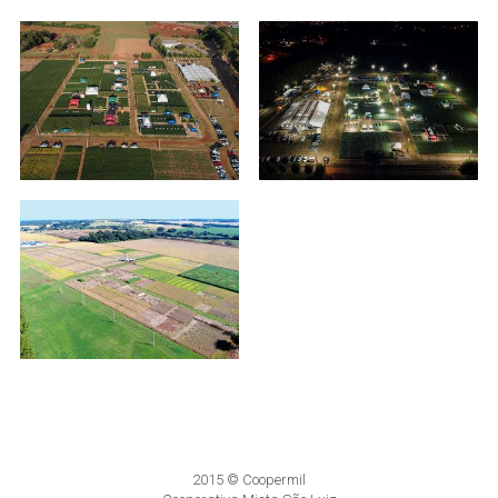
2015 © Coopermil