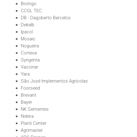
Biotrigo
CCGL TEC
DB - Dagoberto Barcelos
Dekalb
Ipacol
Mosaic
Nogueira
Corteva
Syngenta
Vaccinar
Yara
São José Implementos Agrícolas
Foorseed
Brevant
Bayer
NK Sementes
Nidera
Planti Center
Agrimaster