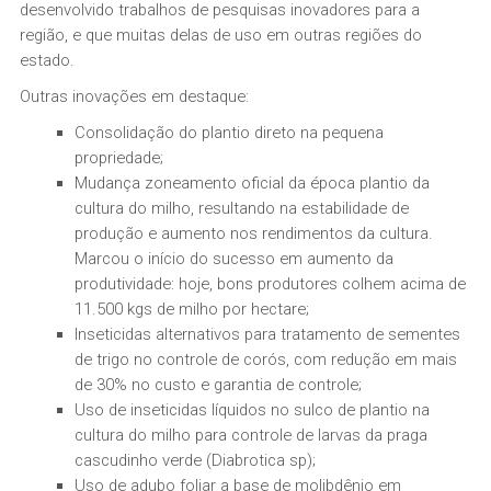
desenvolvido trabalhos de pesquisas inovadores para a
região, e que muitas delas de uso em outras regiões do
estado.
Outras inovações em destaque:
Consolidação do plantio direto na pequena
propriedade;
Mudança zoneamento oficial da época plantio da
cultura do milho, resultando na estabilidade de
produção e aumento nos rendimentos da cultura.
Marcou o início do sucesso em aumento da
produtividade: hoje, bons produtores colhem acima de
11.500 kgs de milho por hectare;
Inseticidas alternativos para tratamento de sementes
de trigo no controle de corós, com redução em mais
de 30% no custo e garantia de controle;
Uso de inseticidas líquidos no sulco de plantio na
cultura do milho para controle de larvas da praga
cascudinho verde (Diabrotica sp);
Uso de adubo foliar a base de molibdênio em