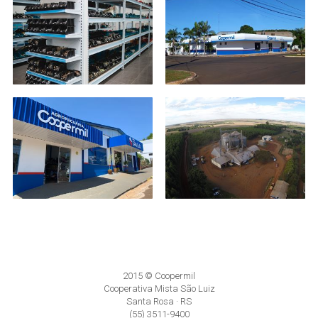
2015 © Coopermil
Cooperativa Mista São Luiz
Santa Rosa · RS
(55) 3511-9400